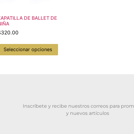
ZAPATILLA DE BALLET DE
NIÑA
$
320.00
Seleccionar opciones
Inscríbete y recibe nuestros correos para pro
y nuevos artículos