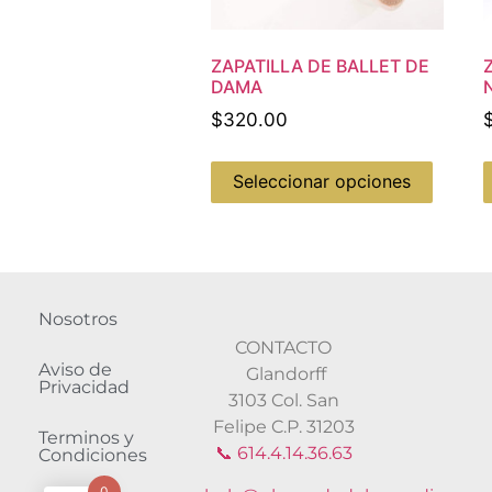
ZAPATILLA DE BALLET DE
DAMA
$
320.00
Seleccionar opciones
Nosotros
CONTACTO
Aviso de
Glandorff
Privacidad
3103 Col. San
Felipe C.P. 31203
Terminos y
📞 614.4.14.36.63
Condiciones
0