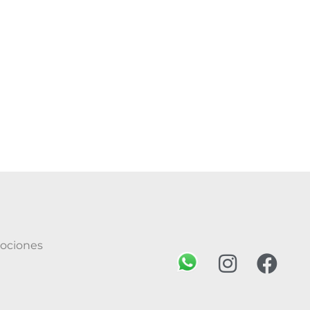
mociones