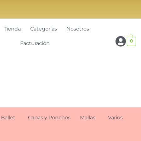
Tienda
Categorías
Nosotros
0
Facturación
Ballet
Capas y Ponchos
Mallas
Varios