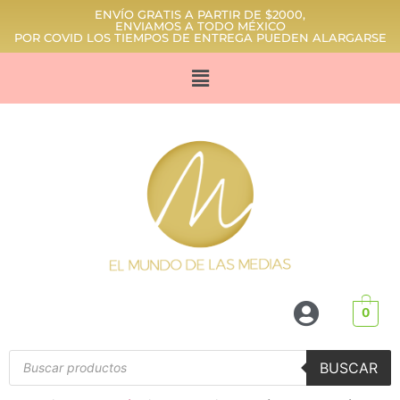
ENVÍO GRATIS A PARTIR DE $2000,
ENVIAMOS A TODO MÉXICO
POR COVID LOS TIEMPOS DE ENTREGA PUEDEN ALARGARSE
0
BUSCAR