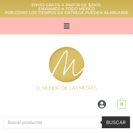
ENVÍO GRATIS A PARTIR DE $2000,
ENVIAMOS A TODO MÉXICO
POR COVID LOS TIEMPOS DE ENTREGA PUEDEN ALARGARSE
0
BUSCAR