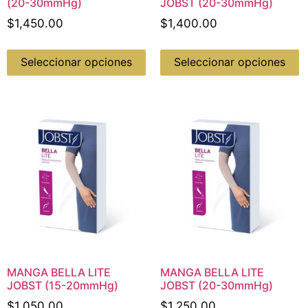
(20-30mmHg)
JOBST (20-30mmHg)
$
1,450.00
$
1,400.00
Seleccionar opciones
Seleccionar opciones
MANGA BELLA LITE
MANGA BELLA LITE
JOBST (15-20mmHg)
JOBST (20-30mmHg)
$
1,050.00
$
1,250.00