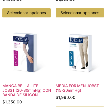
Seleccionar opciones
Seleccionar opciones
MANGA BELLA LITE
MEDIA FOR MEN JOBST
JOBST (20-30mmHg) CON
(15-20mmHg)
BANDA DE SILICON
$
1,990.00
$
1,350.00