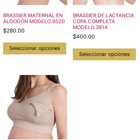
BRASSIER MATERNAL EN
BRASSIER DE LACTANCIA
ALGODÓN MODELO 9520
COPA COMPLETA
MODELO 3814
$
280.00
$
400.00
Seleccionar opciones
Seleccionar opciones