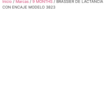
Inicio
/
Marcas
/
9 MONTHS
/ BRASSIER DE LACTANCIA
CON ENCAJE MODELO 3823