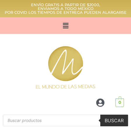
ENVÍO GRATIS A PARTIR DE $2000,
ENVIAMOS A TODO MÉXICO
POR COVID LOS TIEMPOS DE ENTREGA PUEDEN ALARGARSE
0
BUSCAR