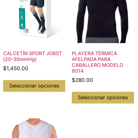
CALCETÍN SPORT JOBST
PLAYERA TÉRMICA
(20-30mmHg)
AFELPADA PARA
CABALLERO MODELO
$
1,450.00
8014
$
280.00
Seleccionar opciones
Seleccionar opciones