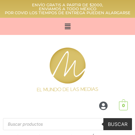
ENVÍO GRATIS A PARTIR DE $2000,
ENVIAMOS A TODO MÉXICO
POR COVID LOS TIEMPOS DE ENTREGA PUEDEN ALARGARSE
0
BUSCAR