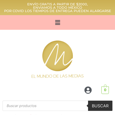
ENVÍO GRATIS A PARTIR DE $2000,
ENVIAMOS A TODO MÉXICO
POR COVID LOS TIEMPOS DE ENTREGA PUEDEN ALARGARSE
0
BUSCAR