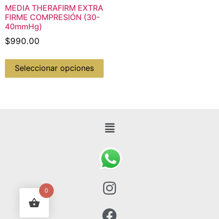
MEDIA THERAFIRM EXTRA
FIRME COMPRESIÓN (30-
40mmHg)
$
990.00
Seleccionar opciones
0