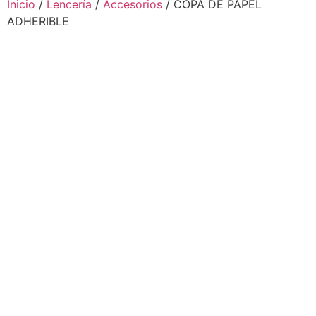
Inicio
/
Lencería
/
Accesorios
/ COPA DE PAPEL
ADHERIBLE