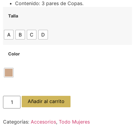
Contenido: 3 pares de Copas.
Talla
A
B
C
D
Color
Añadir al carrito
Categorías:
Accesorios
,
Todo Mujeres