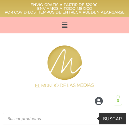
ENVÍO GRATIS A PARTIR DE $2000,
ENVIAMOS A TODO MÉXICO
POR COVID LOS TIEMPOS DE ENTREGA PUEDEN ALARGARSE
0
BUSCAR