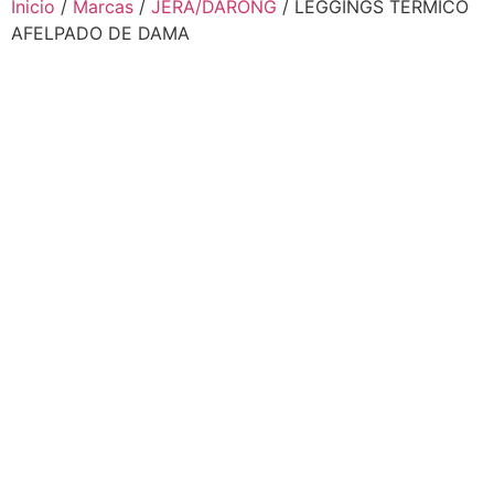
Inicio
/
Marcas
/
JERA/DARONG
/ LEGGINGS TÉRMICO
AFELPADO DE DAMA