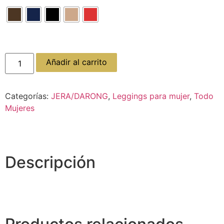
Añadir al carrito
Categorías:
JERA/DARONG
,
Leggings para mujer
,
Todo
Mujeres
Descripción