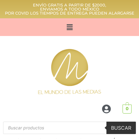
ENVÍO GRATIS A PARTIR DE $2000,
ENVIAMOS A TODO MÉXICO
POR COVID LOS TIEMPOS DE ENTREGA PUEDEN ALARGARSE
0
BUSCAR