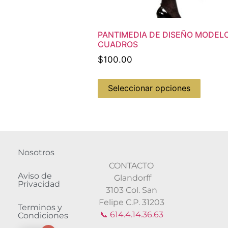
PANTIMEDIA DE DISEÑO MODEL
CUADROS
$
100.00
Seleccionar opciones
Nosotros
CONTACTO
Aviso de
Glandorff
Privacidad
3103 Col. San
Felipe C.P. 31203
Terminos y
📞 614.4.14.36.63
Condiciones