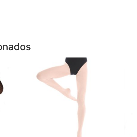
ionados