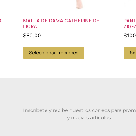
O
MALLA DE DAMA CATHERINE DE
PANT
LICRA
ZIG-
$
80.00
$
100
Seleccionar opciones
Se
Inscríbete y recibe nuestros correos para pro
y nuevos artículos