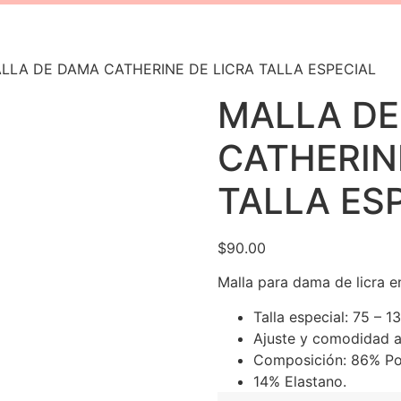
LLA DE DAMA CATHERINE DE LICRA TALLA ESPECIAL
MALLA D
CATHERIN
TALLA ES
$
90.00
Malla para dama de licra en
Talla especial: 75 – 1
Ajuste y comodidad a
Composición: 86% Po
14% Elastano.