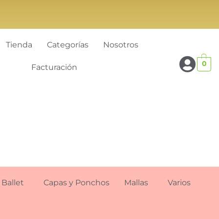
Tienda
Categorías
Nosotros
0
Facturación
Ballet
Capas y Ponchos
Mallas
Varios