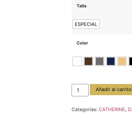
Talla
ESPECIAL
Color
Añadir al carrito
Categorías:
CATHERINE
,
D