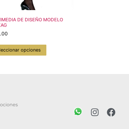
IMEDIA DE DISEÑO MODELO
ZAG
.00
leccionar opciones
mociones