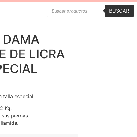
BUSCAR
E DAMA
E DE LICRA
PECIAL
 talla especial.
32 Kg.
 sus piernas.
liamida.