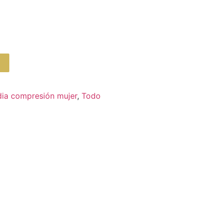
ia compresión mujer
,
Todo