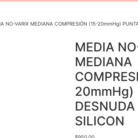
IA NO-VARIX MEDIANA COMPRESIÓN (15-20mmHg) PUNT
MEDIA NO
MEDIANA
COMPRESI
20mmHg)
DESNUDA 
SILICON
$
950.00