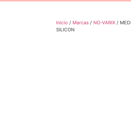
Inicio
/
Marcas
/
NO-VARIX
/ MED
SILICON