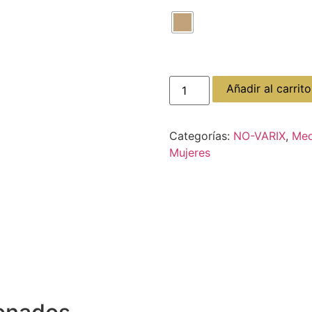
Añadir al carrito
Categorías:
NO-VARIX
,
Med
Mujeres