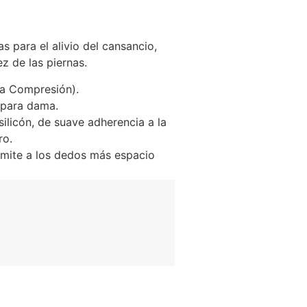
para el alivio del cansancio,
z de las piernas.
a Compresión).
 para dama.
ilicón, de suave adherencia a la
ro.
rmite a los dedos más espacio