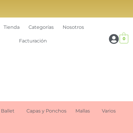
Tienda
Categorías
Nosotros
0
Facturación
Ballet
Capas y Ponchos
Mallas
Varios